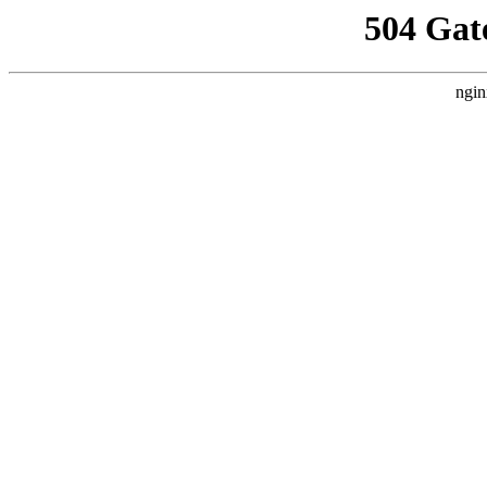
504 Gat
ngin